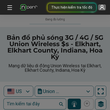
Thực hiện kiểm tra tốc độ
Đang đo lường
Bản đồ phủ sóng 3G / 4G / 5G
Union Wireless $s - Elkhart,
Elkhart County, Indiana, Hoa
Kỳ
Mạng dữ liệu di động Union Wireless tại Elkhart,
Elkhart County, Indiana, Hoa Kỳ
US
Union Wireless