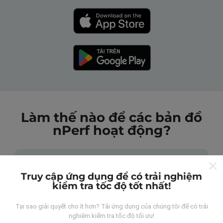
Làm thế nào để các bản đồ
nPerf hoạt động?
Truy cập ứng dụng để có trải nghiệm
kiểm tra tốc độ tốt nhất!
Những dữ liệu này đến từ đâu?
Tại sao giải quyết cho ít hơn? Tải ứng dụng của chúng tôi để có trải
nghiệm kiểm tra tốc độ tối ưu!
Dữ liệu được thu thập từ các lần đo được thực hiện