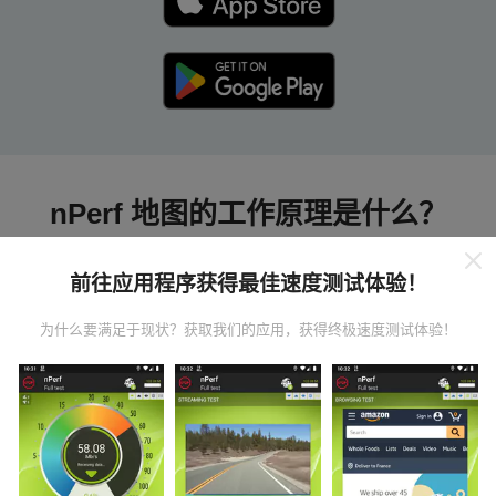
nPerf 地图的工作原理是什么？
前往应用程序获得最佳速度测试体验！
为什么要满足于现状？获取我们的应用，获得终极速度测试体验！
数据从哪里来？
数据是从nPerf应用程序用户执行的测试中收集的。这些
是在真实条件下直接在现场进行的测试。如果您也想参
与其中，只需将nPerf应用程序下载到智能手机上即可。
数据越多，地图将越全面！