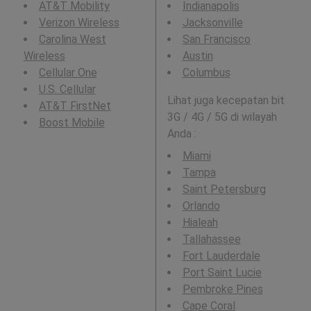
AT&T Mobility
Indianapolis
Verizon Wireless
Jacksonville
Carolina West
San Francisco
Wireless
Austin
Cellular One
Columbus
U.S. Cellular
Lihat juga kecepatan bit
AT&T FirstNet
3G / 4G / 5G di wilayah
Boost Mobile
Anda :
Miami
Tampa
Saint Petersburg
Orlando
Hialeah
Tallahassee
Fort Lauderdale
Port Saint Lucie
Pembroke Pines
Cape Coral