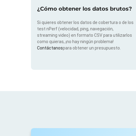
¿Cómo obtener los datos brutos?
Si quieres obtener los datos de cobertura o de los
test nPerf (velocidad, ping, navegación,
streaming video) en formato CSV para utilizarlos
como quieras, ¡no hay ningún problema!
Contáctanos
para obtener un presupuesto.