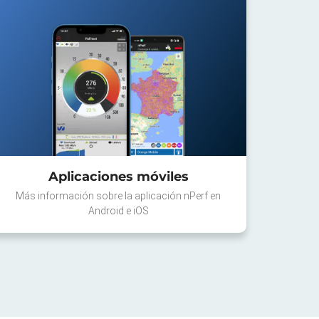
Aplicaciones móviles
Más información sobre la aplicación nPerf en
Android e iOS