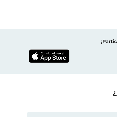
¡Parti
¿