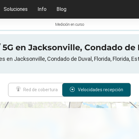
Soluciones
Info
Blog
Medición en curso
 5G en Jacksonville, Condado de 
s en Jacksonville, Condado de Duval, Florida, Florida, E
Red de cobertura
Velocidades recepción