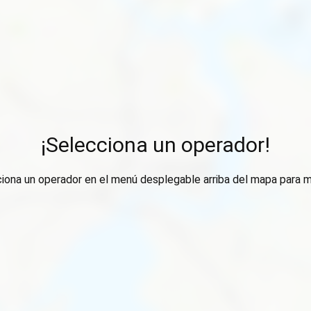
¡Selecciona un operador!
ciona un operador en el menú desplegable arriba del mapa para m