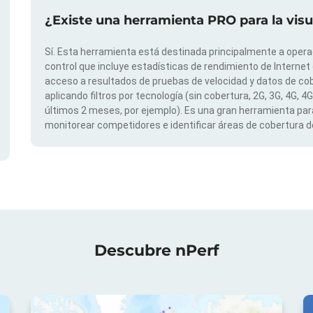
¿Existe una herramienta PRO para la vis
Sí. Esta herramienta está destinada principalmente a opera
control que incluye estadísticas de rendimiento de Internet
acceso a resultados de pruebas de velocidad y datos de cob
aplicando filtros por tecnología (sin cobertura, 2G, 3G, 4G, 4
últimos 2 meses, por ejemplo). Es una gran herramienta para
monitorear competidores e identificar áreas de cobertura de
Descubre nPerf