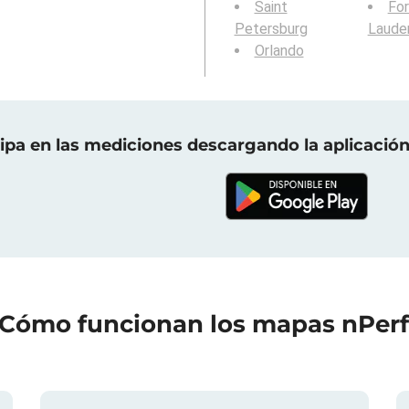
Saint
For
Petersburg
Laude
Orlando
cipa en las mediciones descargando la aplicación
Cómo funcionan los mapas nPer