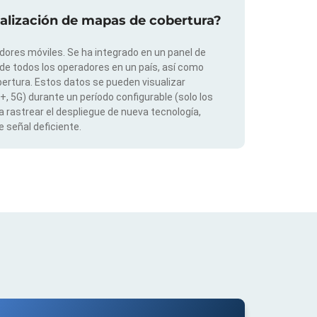
ualización de mapas de cobertura?
dores móviles. Se ha integrado en un panel de
 de todos los operadores en un país, así como
ertura. Estos datos se pueden visualizar
G+, 5G) durante un período configurable (solo los
 rastrear el despliegue de nueva tecnología,
 señal deficiente.