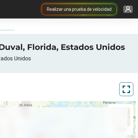
Realizar una prueba de velocidad
Duval, Florida, Estados Unidos
stados Unidos
ArcGIS