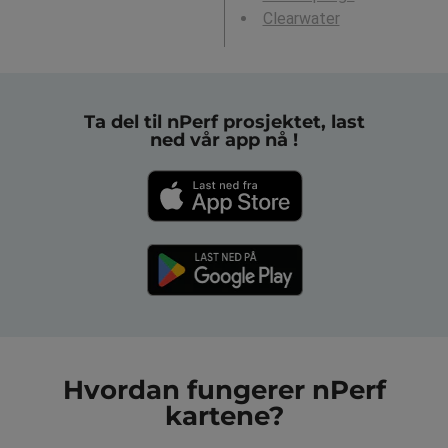
Clearwater
Ta del til nPerf prosjektet, last
ned vår app nå !
Hvordan fungerer nPerf
kartene?