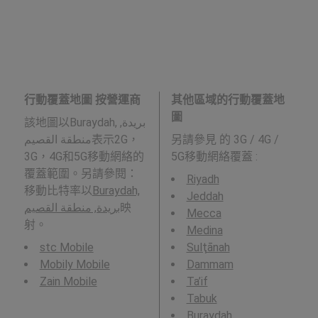
行動覆蓋地圖 按營運商
其他區域的行動覆蓋地
圖
該地圖以Buraydah, بريدة,
منطقة القصيم表示2G，
另請參見
的 3G / 4G /
3G，4G和5G移動網絡的
5G移動網絡覆蓋 :
覆蓋範圍。另請參閱：
Riyadh
移動比特率以
Buraydah,
Jeddah
بريدة, منطقة القصيم
映
Mecca
射。
Medina
stc Mobile
Sulţānah
Mobily Mobile
Dammam
Zain Mobile
Ta’if
Tabuk
Buraydah