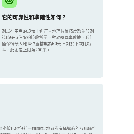
它的可靠性和準確性如何？
測試在用戶的設備上進行。地理位置精度取決於測
試時GPS信號的接收質量。對於覆蓋率數據，我們
僅保留最大地理位置
精度為50米
。對於下載比特
率，此閾值上限為200米。
該座艙已經包括一個國家/地區所有運營商的互聯網性