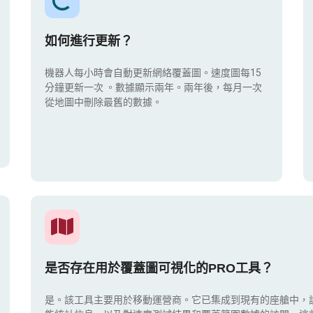
如何進行更新？
機器人每小時會自動更新網絡覆蓋圖。速度圖每15
分鐘更新一次
。數據顯示兩年。兩年後，每月一次
從地圖中刪除最舊的數據。
是否存在用於覆蓋圖可視化的PRO工具？
是。該工具主要用於移動運營商。它已集成到現有的座艙中，