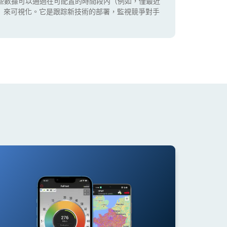
些數據可以通過在可配置的時間段內（例如，僅最近
5G）來可視化。它是跟踪新技術的部署，監視競爭對手