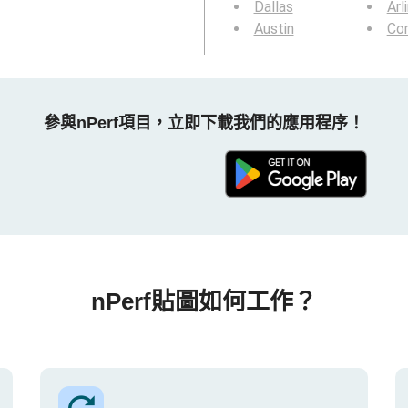
Dallas
Arl
Austin
Cor
參與nPerf項目，立即下載我們的應用程序！
nPerf貼圖如何工作？