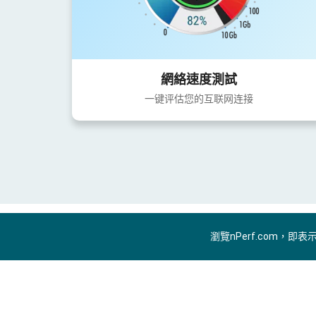
網絡速度測試
一键评估您的互联网连接
瀏覽nPerf.com，即