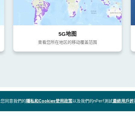
5G地图
查看您所在地区的移动覆盖范围
表示您同意我們的
隱私和Cookies使用政策
以及我們的nPerf測試
最終用戶許