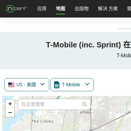
应用
地图
出版物
解决 方案
T-Mobile (inc. Sprint
T-Mob
US
- 美國
T-Mobile (inc. Sprint)
+
−