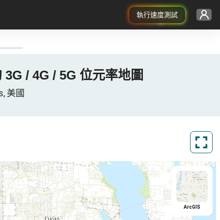
執行速度測試
國 的 3G / 4G / 5G 位元率地圖
as, 美國
ArcGIS