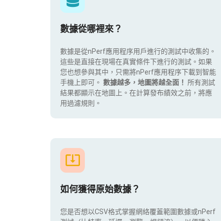
數據從哪裡來？
數據是從nPerf應用程序用戶進行的測試中收集的。
這些是直接在現場在真實條件下進行的測試。如果
您也想參與其中，只需將nPerf應用程序下載到智能
手機上即可。
數據越多，地圖將越全面！
所有測試
結果都顯示在地圖上。在計算發布績效之前，將應
用過濾規則。
如何獲得原始數據？
您是否想以CSV格式掌握網絡覆蓋範圍數據或nPerf