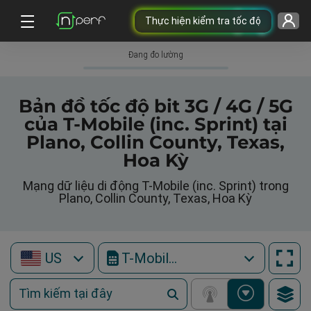
Thực hiện kiểm tra tốc độ
Đang đo lường
Bản đồ tốc độ bit 3G / 4G / 5G
của T-Mobile (inc. Sprint) tại
Plano, Collin County, Texas,
Hoa Kỳ
Mạng dữ liệu di động T-Mobile (inc. Sprint) trong
Plano, Collin County, Texas, Hoa Kỳ
US
T-Mobile (inc. Sprint)