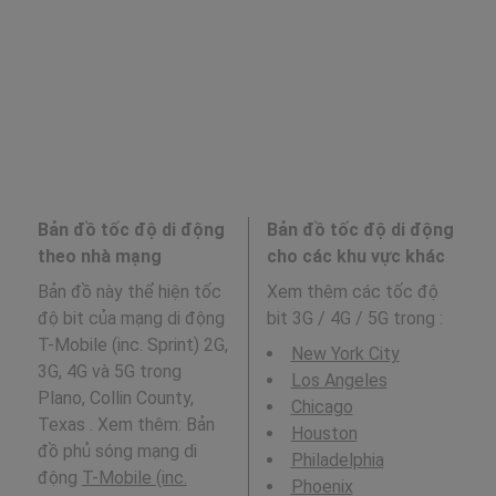
Bản đồ tốc độ di động
Bản đồ tốc độ di động
theo nhà mạng
cho các khu vực khác
Bản đồ này thể hiện tốc
Xem thêm các tốc độ
độ bit của mạng di động
bit 3G / 4G / 5G trong
:
T-Mobile (inc. Sprint) 2G,
New York City
3G, 4G và 5G trong
Los Angeles
Plano, Collin County,
Chicago
Texas . Xem thêm: Bản
Houston
đồ phủ sóng mạng di
Philadelphia
động
T-Mobile (inc.
Phoenix