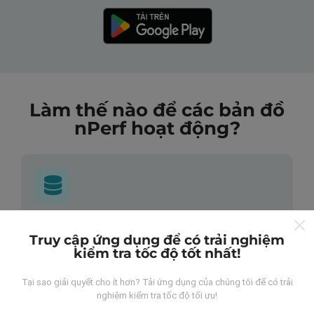
Làm thế nào để các bản đồ
nPerf hoạt động?
Những dữ liệu này đến từ đâu?
Truy cập ứng dụng để có trải nghiệm
kiểm tra tốc độ tốt nhất!
Dữ liệu được thu thập từ các lần đo được thực hiện
bởi người dùng ứng dụng nPerf. Đây là những thử
Tại sao giải quyết cho ít hơn? Tải ứng dụng của chúng tôi để có trải
nghiệm được tiến hành trong điều kiện thực tế, trực
nghiệm kiểm tra tốc độ tối ưu!
tiếp trong lĩnh vực này. Nếu bạn cũng muốn tham gia,