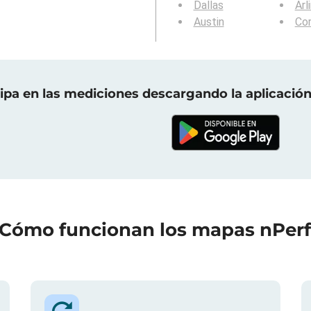
Dallas
Arl
Austin
Cor
cipa en las mediciones descargando la aplicación
Cómo funcionan los mapas nPer