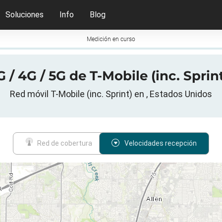
Soluciones
Info
Blog
Medición en curso
/ 4G / 5G de T-Mobile (inc. Sprin
Red móvil T-Mobile (inc. Sprint) en , Estados Unidos
Red de cobertura
Velocidades recepción