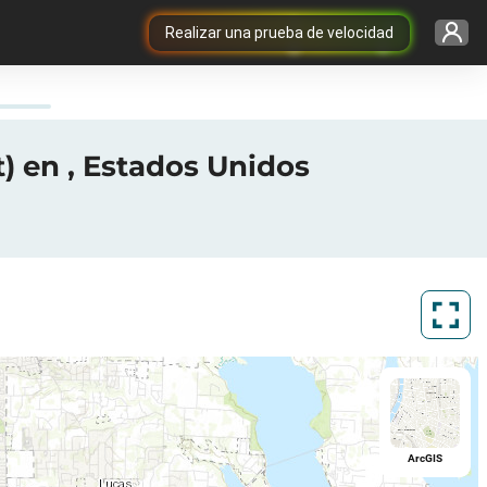
Realizar una prueba de velocidad
t) en , Estados Unidos
ArcGIS