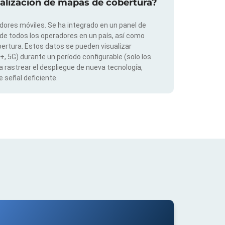
ualización de mapas de cobertura?
dores móviles. Se ha integrado en un panel de
 de todos los operadores en un país, así como
ertura. Estos datos se pueden visualizar
G+, 5G) durante un período configurable (solo los
 rastrear el despliegue de nueva tecnología,
 señal deficiente.