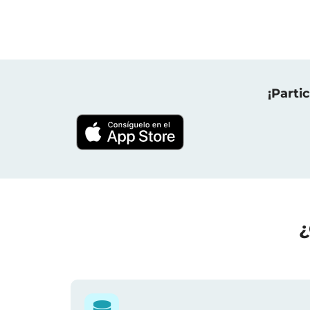
¡Parti
¿