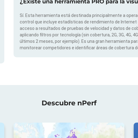
¿Existe una herramienta PRO para la vis
Sí. Esta herramienta está destinada principalmente a opera
control que incluye estadísticas de rendimiento de Internet
acceso a resultados de pruebas de velocidad y datos de cob
aplicando filtros por tecnología (sin cobertura, 2G, 3G, 4G, 4
últimos 2 meses, por ejemplo). Es una gran herramienta para
monitorear competidores e identificar áreas de cobertura de
Descubre nPerf