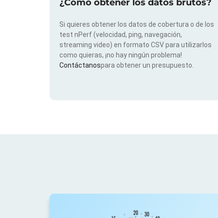
¿Cómo obtener los datos brutos?
Si quieres obtener los datos de cobertura o de los
test nPerf (velocidad, ping, navegación,
streaming video) en formato CSV para utilizarlos
como quieras, ¡no hay ningún problema!
Contáctanos
para obtener un presupuesto.