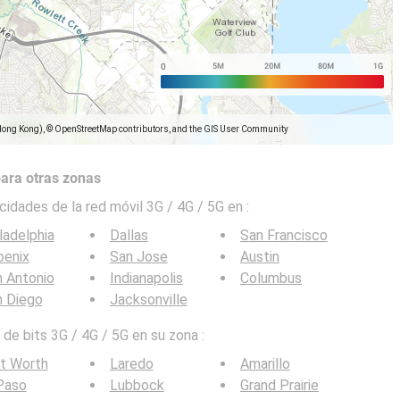
Hong Kong), © OpenStreetMap contributors, and the GIS User Community
ara otras zonas
cidades de la red móvil 3G / 4G / 5G en
:
ladelphia
Dallas
San Francisco
oenix
San Jose
Austin
 Antonio
Indianapolis
Columbus
n Diego
Jacksonville
de bits 3G / 4G / 5G en su zona :
t Worth
Laredo
Amarillo
Paso
Lubbock
Grand Prairie