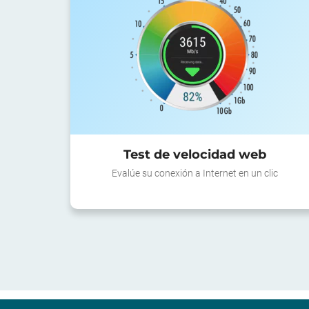
Test de velocidad web
Evalúe su conexión a Internet en un clic