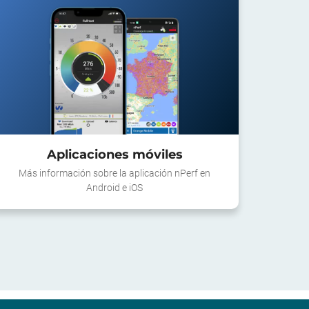
Aplicaciones móviles
Más información sobre la aplicación nPerf en
Android e iOS