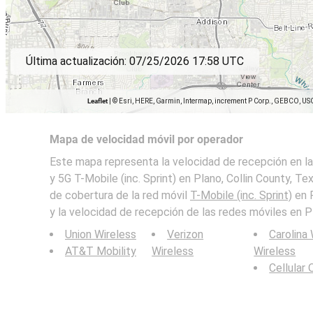
Última actualización:
07/25/2026 17:58 UTC
Leaflet
|
© Esri, HERE, Garmin, Intermap, increment P Corp., GEBCO, US
Mapa de velocidad móvil por operador
Este mapa representa la velocidad de recepción en la
y 5G T-Mobile (inc. Sprint) en Plano, Collin County, Te
de cobertura de la red móvil
T-Mobile (inc. Sprint)
en P
y la velocidad de recepción de las redes móviles en Pl
Union Wireless
Verizon
Carolina
AT&T Mobility
Wireless
Wireless
Cellular