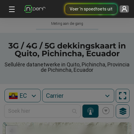
Voer 'n spoedtoets uit
Meting aan die gang
3G / 4G / 5G dekkingskaart in
Quito, Pichincha, Ecuador
Sellulêre datanetwerke in Quito, Pichincha, Provincia
de Pichincha, Ecuador
EC
+