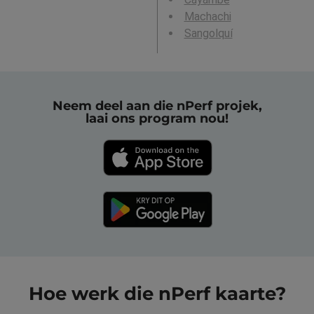
Machachi
Sangolquí
Neem deel aan die nPerf projek,
laai ons program nou!
Hoe werk die nPerf kaarte?