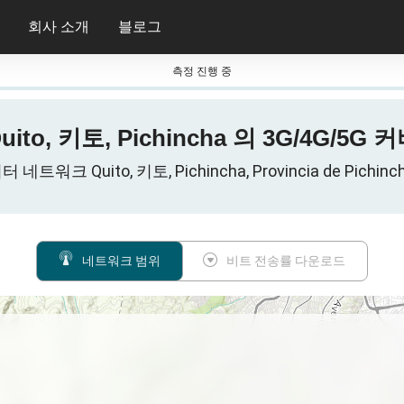
회사 소개
블로그
측정 진행 중
to, 키토, Pichincha 의 3G/4G/5
트워크 Quito, 키토, Pichincha, Provincia de Pichi
네트워크 범위
비트 전송률 다운로드