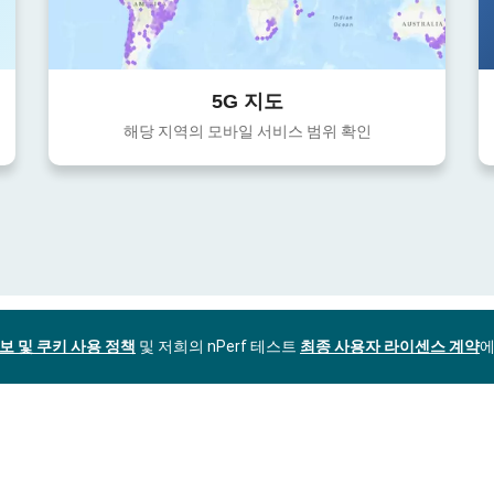
5G 지도
해당 지역의 모바일 서비스 범위 확인
보 및 쿠키 사용 정책
및 저희의 nPerf 테스트
최종 사용자 라이센스 계약
에