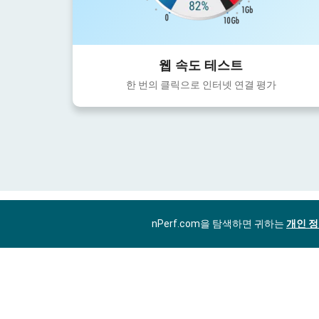
웹 속도 테스트
한 번의 클릭으로 인터넷 연결 평가
nPerf.com을 탐색하면 귀하는
개인 정