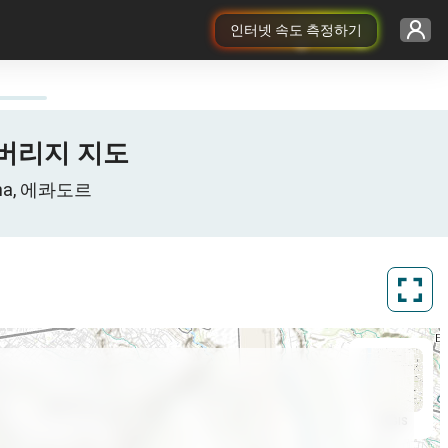
인터넷 속도 측정하기
G 커버리지 지도
ncha, 에콰도르
ArcGIS