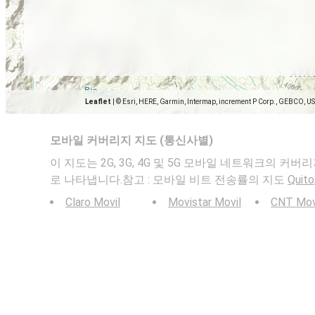
Leaflet
|
© Esri, HERE, Garmin, Intermap, increment P Corp., GEBCO, U
모바일 커버리지 지도 (통신사별)
이 지도는 2G, 3G, 4G 및 5G 모바일 네트워크의 커버리지를 
로 나타냅니다.참고 : 모바일 비트 전송률의 지도
Quito
Claro Movil
Movistar Movil
CNT Mov