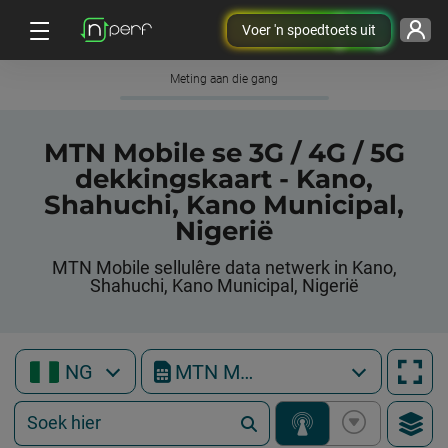
Voer 'n spoedtoets uit
Meting aan die gang
MTN Mobile se 3G / 4G / 5G
dekkingskaart - Kano,
Shahuchi, Kano Municipal,
Nigerië
MTN Mobile sellulêre data netwerk in Kano,
Shahuchi, Kano Municipal, Nigerië
NG
MTN Mobile