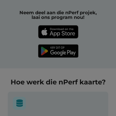
Neem deel aan die nPerf projek,
laai ons program nou!
Hoe werk die nPerf kaarte?