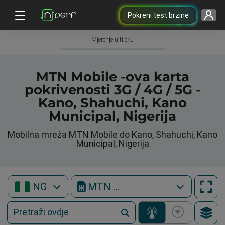
Pokreni test brzine
Mjerenje u tijeku
MTN Mobile -ova karta
pokrivenosti 3G / 4G / 5G -
Kano, Shahuchi, Kano
Municipal, Nigerija
Mobilna mreža MTN Mobile do Kano, Shahuchi, Kano
Municipal, Nigerija
NG
MTN Mobile