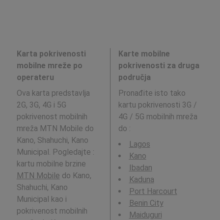
Karta pokrivenosti
Karte mobilne
mobilne mreže po
pokrivenosti za druga
operateru
područja
Ova karta predstavlja
Pronađite isto tako
2G, 3G, 4G i 5G
kartu pokrivenosti 3G /
pokrivenost mobilnih
4G / 5G mobilnih mreža
mreža MTN Mobile do
do
:
Kano, Shahuchi, Kano
Lagos
Municipal. Pogledajte :
Kano
kartu mobilne brzine
Ibadan
MTN Mobile
do Kano,
Kaduna
Shahuchi, Kano
Port Harcourt
Municipal kao i
Benin City
pokrivenost mobilnih
Maiduguri