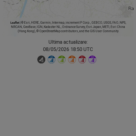
Leaflet
|
© Esri, HERE, Garmin, Intermap, increment P Corp., GEBCO, USGS, FAO, NPS,
NRCAN, GeoBase, IGN, Kadaster NL, Ordnance Survey, Esri Japan, METI, Esri China
(Hong Kong), © OpenStreetMap contributors, and the GIS User Community
Ultima actualizare:
08/05/2026 18:50 UTC