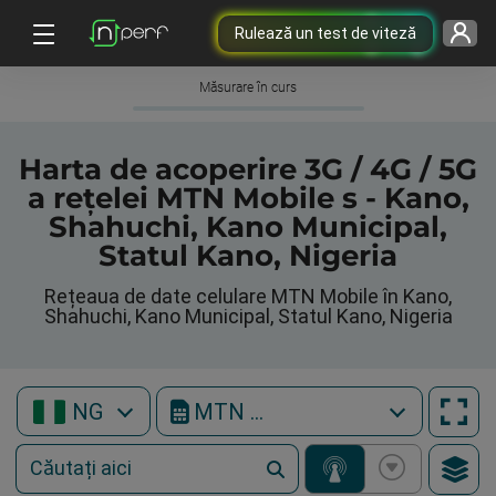
Rulează un test de viteză
Măsurare în curs
Harta de acoperire 3G / 4G / 5G
a rețelei MTN Mobile s - Kano,
Shahuchi, Kano Municipal,
Statul Kano, Nigeria
Rețeaua de date celulare MTN Mobile în Kano,
Shahuchi, Kano Municipal, Statul Kano, Nigeria
NG
MTN Mobile