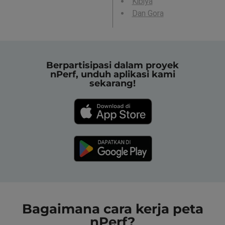
Kibiya
Dan Gora
Berpartisipasi dalam proyek
nPerf, unduh aplikasi kami
sekarang!
Bagaimana cara kerja peta
nPerf?