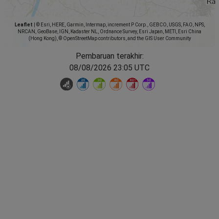
Leaflet
|
© Esri, HERE, Garmin, Intermap, increment P Corp., GEBCO, USGS, FAO, NPS,
NRCAN, GeoBase, IGN, Kadaster NL, Ordnance Survey, Esri Japan, METI, Esri China
(Hong Kong), © OpenStreetMap contributors, and the GIS User Community
Pembaruan terakhir:
08/08/2026 23:05 UTC