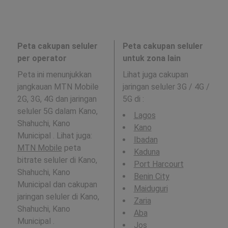
Peta cakupan seluler
Peta cakupan seluler
per operator
untuk zona lain
Peta ini menunjukkan
Lihat juga cakupan
jangkauan MTN Mobile
jaringan seluler 3G / 4G /
2G, 3G, 4G dan jaringan
5G di
:
seluler 5G dalam Kano,
Lagos
Shahuchi, Kano
Kano
Municipal . Lihat juga:
Ibadan
MTN Mobile
peta
Kaduna
bitrate seluler di Kano,
Port Harcourt
Shahuchi, Kano
Benin City
Municipal dan cakupan
Maiduguri
jaringan seluler di Kano,
Zaria
Shahuchi, Kano
Aba
Municipal .
Jos