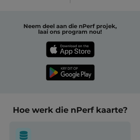
Neem deel aan die nPerf projek,
laai ons program nou!
Hoe werk die nPerf kaarte?