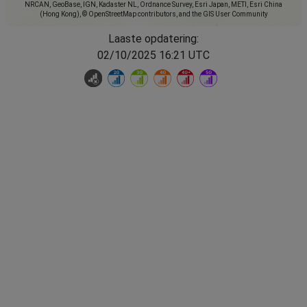
NRCAN, GeoBase, IGN, Kadaster NL, Ordnance Survey, Esri Japan, METI, Esri China
(Hong Kong), © OpenStreetMap contributors, and the GIS User Community
Laaste opdatering:
02/10/2025 16:21 UTC