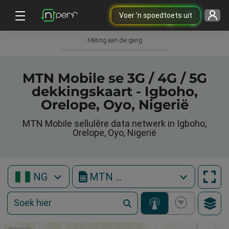
Voer 'n spoedtoets uit
Meting aan die gang
MTN Mobile se 3G / 4G / 5G
dekkingskaart - Igboho,
Orelope, Oyo, Nigerië
MTN Mobile sellulêre data netwerk in Igboho,
Orelope, Oyo, Nigerië
NG
MTN Mobile