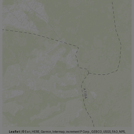
Leaflet
|
© Esri, HERE, Garmin, Intermap, increment P Corp., GEBCO, USGS, FAO, NPS,