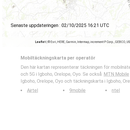
Senaste uppdateringen :
02/10/2025 16:21 UTC
Leaflet
|
© Esri, HERE, Garmin, Intermap, increment P Corp., GEBCO, U
Mobiltäckningskarta per operatör
Den här kartan representerar täckningen för mobilnä
och 5G i Igboho, Orelope, Oyo. Se också:
MTN Mobile
Igboho, Orelope, Oyo och täckningskarta i Igboho, Ore
Airtel
9mobile
ntel