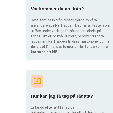
Var kommer datan ifrån?
Data samlas in från tester gjorda av våra
användare av nPerf-appen. Det här är tester som
utförs under verkliga förhållanden, direkt på
fältet. Om du också vill bidra, behöver du bara
ladda ner nPerf-appen till din smartphone.
Ju mer
data det finns, desto mer omfattande kommer
kartorna att bli!
Hur kan jag få tag på rådata?
Letar du efter att få tag på
nätverkstäckningsdata eller nPerf-test (bitrate,