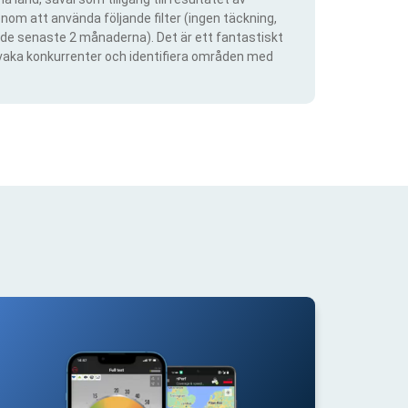
om att använda följande filter (ingen täckning,
ra de senaste 2 månaderna). Det är ett fantastiskt
rvaka konkurrenter och identifiera områden med