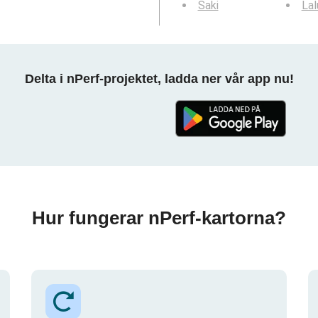
Saki
La
Delta i nPerf-projektet, ladda ner vår app nu!
Hur fungerar nPerf-kartorna?