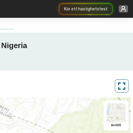
Kör ett hastighetstest
 Nigeria
ArcGIS