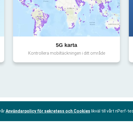
5G karta
Kontrollera mobiltäckningen i ditt område
vår
Användarpolicy för sekretess och Cookies
likväl till vårt nPerf-te