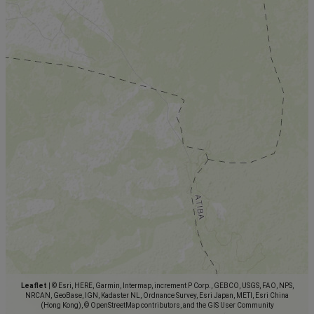
Leaflet
|
© Esri, HERE, Garmin, Intermap, increment P Corp., GEBCO, USGS, FAO, NPS,
NRCAN, GeoBase, IGN, Kadaster NL, Ordnance Survey, Esri Japan, METI, Esri China
(Hong Kong), © OpenStreetMap contributors, and the GIS User Community