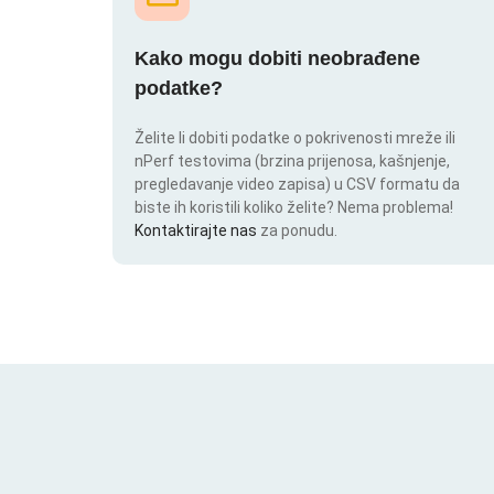
Kako mogu dobiti neobrađene
podatke?
Želite li dobiti podatke o pokrivenosti mreže ili
nPerf testovima (brzina prijenosa, kašnjenje,
pregledavanje video zapisa) u CSV formatu da
biste ih koristili koliko želite? Nema problema!
Kontaktirajte nas
za ponudu.