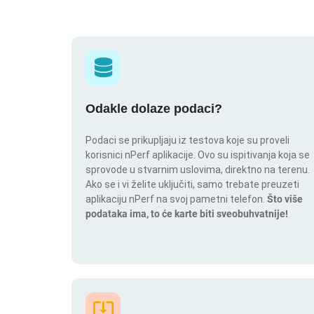
Odakle dolaze podaci?
Podaci se prikupljaju iz testova koje su proveli
korisnici nPerf aplikacije. Ovo su ispitivanja koja se
sprovode u stvarnim uslovima, direktno na terenu.
Ako se i vi želite uključiti, samo trebate preuzeti
aplikaciju nPerf na svoj pametni telefon.
Što više
podataka ima, to će karte biti sveobuhvatnije!