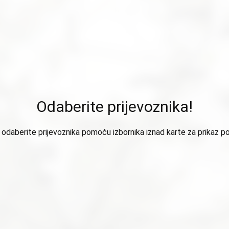
Odaberite prijevoznika!
odaberite prijevoznika pomoću izbornika iznad karte za prikaz p