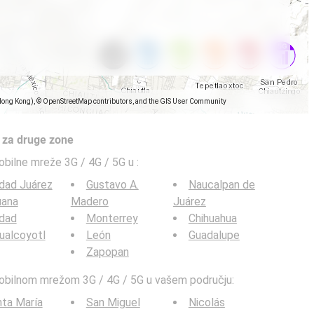
Hong Kong), © OpenStreetMap contributors, and the GIS User Community
 za druge zone
obilne mreže 3G / 4G / 5G u
:
dad Juárez
Gustavo A.
Naucalpan de
uana
Madero
Juárez
udad
Monterrey
Chihuahua
ualcoyotl
León
Guadalupe
Zapopan
mobilnom mrežom 3G / 4G / 5G u vašem području:
ta María
San Miguel
Nicolás