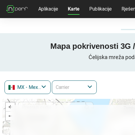
Aplikacije
Karte
Publikacije
Rješen
Mapa pokrivenosti 3G 
Ćelijska mreža pod
MX
- Mexico
+
−