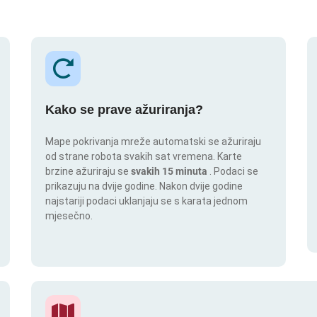
Kako se prave ažuriranja?
Mape pokrivanja mreže automatski se ažuriraju
od strane robota svakih sat vremena. Karte
brzine ažuriraju se
svakih 15 minuta
. Podaci se
prikazuju na dvije godine. Nakon dvije godine
najstariji podaci uklanjaju se s karata jednom
mjesečno.