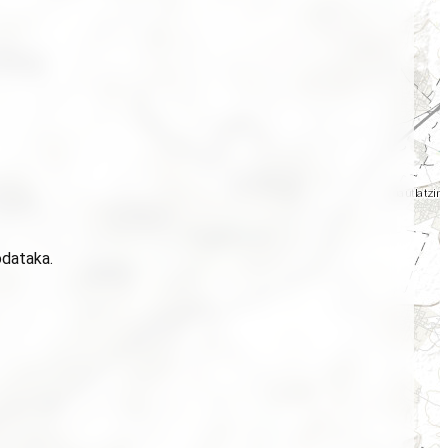
odataka.