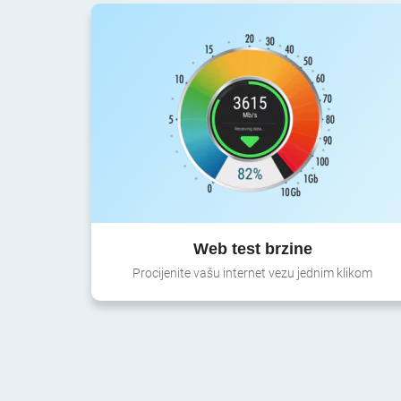
Web test brzine
Procijenite vašu internet vezu jednim klikom