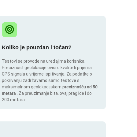
Koliko je pouzdan i točan?
Testovi se provode na uređajima korisnika.
Preciznost geolokacije ovisi o kvaliteti prijema
GPS signala u vrijeme ispitivanja. Za podatke o
pokrivanju zadržavamo samo testove s
maksimalnom geolokacijskom
preciznošću od 50
metara
. Za preuzimanje bita, ovaj prag ide i do
200 metara.