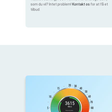
som du vil? Intet problem!
Kontakt os
for at få et
tilbud.