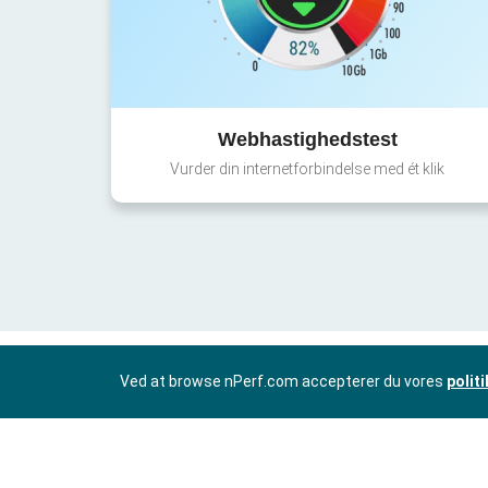
Webhastighedstest
Vurder din internetforbindelse med ét klik
Ved at browse nPerf.com accepterer du vores
polit