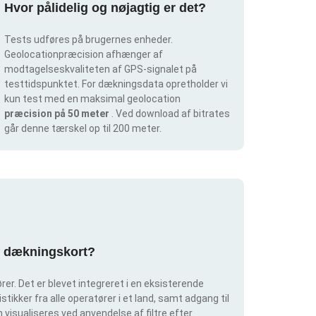
Hvor pålidelig og nøjagtig er det?
Tests udføres på brugernes enheder.
Geolocationpræcision afhænger af
modtagelseskvaliteten af GPS-signalet på
testtidspunktet. For dækningsdata opretholder vi
kun test med en maksimal geolocation
præcision på 50 meter
. Ved download af bitrates
går denne tærskel op til 200 meter.
af dækningskort?
er. Det er blevet integreret i en eksisterende
tikker fra alle operatører i et land, samt adgang til
visualiseres ved anvendelse af filtre efter