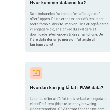
Hvor kommer dataene fra?
Data indsamles fra test udført af brugere af
nPerf-appen. Dette er tests, der udføres under
reelle forhold, direkte i marken. Hvis du også gerne
vil engagere dig, er alt hvad du skal gøre at
downloade nPerf-appen til din smartphone.
Jo
flere data der er, jo mere omfattende vil
kortene være!
Hvordan kan jeg få fat i RAW-data?
Leder du efter at få fat i netværksdækningsdata
eller nPerf-test (bitrate, latency, browsing,
videostreaming) i CSV-format for at bruge dem,