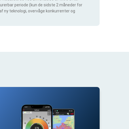
igurerbar periode (kun de sidste 2 måneder for
 af ny teknologi, overvåge konkurrenter og