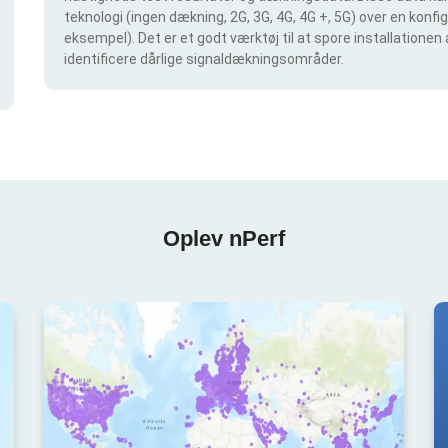
teknologi (ingen dækning, 2G, 3G, 4G, 4G +, 5G) over en konf
eksempel). Det er et godt værktøj til at spore installationen
identificere dårlige signaldækningsområder.
Oplev nPerf