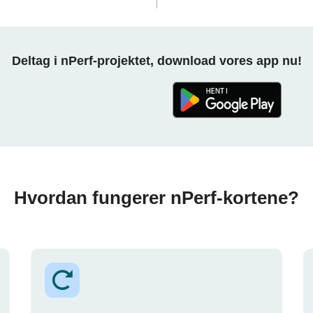
Deltag i nPerf-projektet, download vores app nu!
Hvordan fungerer nPerf-kortene?