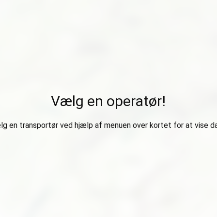
Vælg en operatør!
g en transportør ved hjælp af menuen over kortet for at vise d