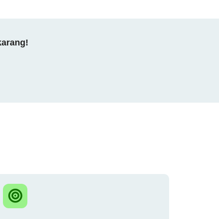
karang!