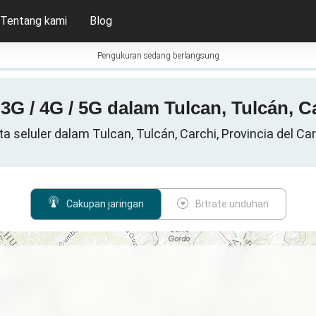
Tentang kami
Blog
Pengukuran sedang berlangsung
3G / 4G / 5G dalam Tulcan, Tulcán, C
a seluler dalam Tulcan, Tulcán, Carchi, Provincia del Ca
Cakupan jaringan
Bitrate unduhan