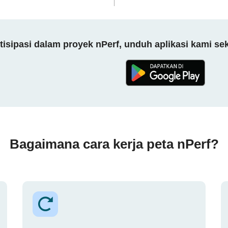
tisipasi dalam proyek nPerf, unduh aplikasi kami se
Bagaimana cara kerja peta nPerf?