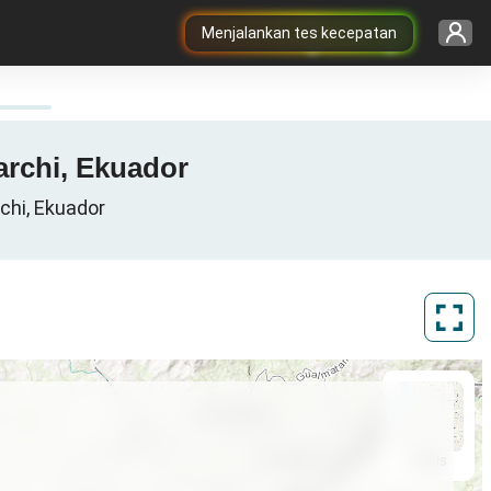
Menjalankan tes kecepatan
archi, Ekuador
rchi, Ekuador
ArcGIS