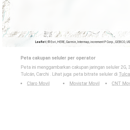
Leaflet
|
© Esri, HERE, Garmin, Intermap, increment P Corp., GEBCO, U
Peta cakupan seluler per operator
Peta ini menggambarkan cakupan jaringan seluler 2G, 
Tulcán, Carchi . Lihat juga: peta bitrate seluler di
Tulca
Claro Movil
Movistar Movil
CNT Mov