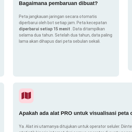
Bagaimana pembaruan dibuat?
Peta jangkauan jaringan secara otomatis
diperbarui oleh bot setiap jam. Peta kecepatan
diperbarui setiap 15 menit
. Data ditampilkan
selama dua tahun. Setelah dua tahun, data paling
lama akan dihapus dari peta sebulan sekali.
Apakah ada alat PRO untuk visualisasi peta
Ya. Alat ini utamanya ditujukan untuk operator seluler. Dii