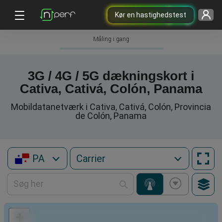
Kør en hastighedstest
Måling i gang
3G / 4G / 5G dækningskort i
Cativa, Cativá, Colón, Panama
Mobildatanetværk i Cativa, Cativá, Colón, Provincia
de Colón, Panama
PA
+