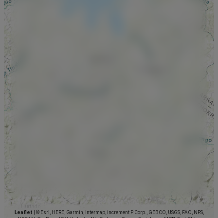
Leaflet
|
© Esri, HERE, Garmin, Intermap, increment P Corp., GEBCO, USGS, FAO, NPS,