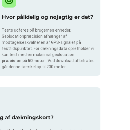
Hvor pålidelig og nøjagtig er det?
Tests udføres på brugernes enheder.
Geolocationpræcision afhænger af
modtagelseskvaliteten af GPS-signalet på
testtidspunktet. For dækningsdata opretholder vi
kun test med en maksimal geolocation
præcision på 50 meter
. Ved download af bitrates
går denne tærskel op til 200 meter.
ing af dækningskort?