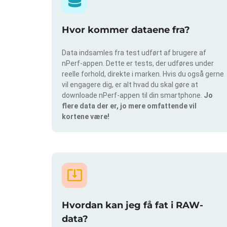
Hvor kommer dataene fra?
Data indsamles fra test udført af brugere af
nPerf-appen. Dette er tests, der udføres under
reelle forhold, direkte i marken. Hvis du også gerne
vil engagere dig, er alt hvad du skal gøre at
downloade nPerf-appen til din smartphone.
Jo
flere data der er, jo mere omfattende vil
kortene være!
Hvordan kan jeg få fat i RAW-
data?