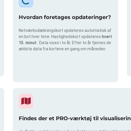
Hvordan foretages opdateringer?
Netværksdækningskort opdateres automatisk af
en bot hver time. Hastighedskort opdateres
hvert
15. minut
. Data vises i to år. Efter to år fjernes de
ældste data fra kortene en gang om måneden.
Findes der et PRO-værktøj til visualiser