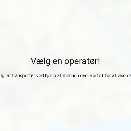
Vælg en operatør!
g en transportør ved hjælp af menuen over kortet for at vise d