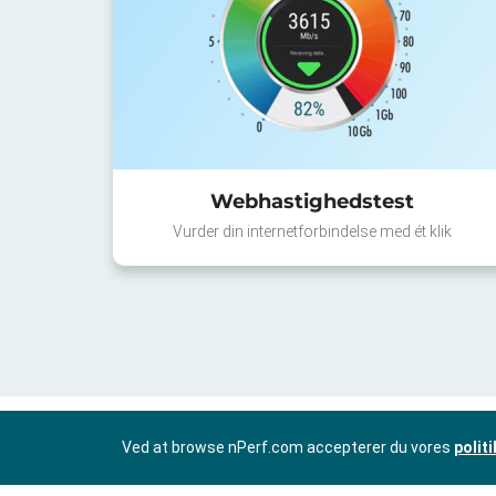
Webhastighedstest
Vurder din internetforbindelse med ét klik
Ved at browse nPerf.com accepterer du vores
polit