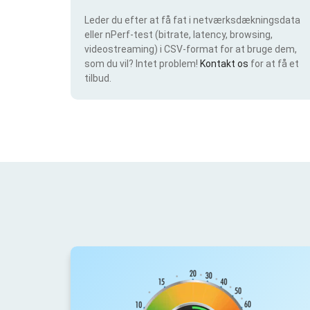
Leder du efter at få fat i netværksdækningsdata
eller nPerf-test (bitrate, latency, browsing,
videostreaming) i CSV-format for at bruge dem,
som du vil? Intet problem!
Kontakt os
for at få et
tilbud.