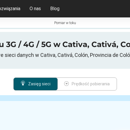
ozwiązania
O nas
Blog
Pomiar w toku
 3G / 4G / 5G w Cativa, Cativá, 
sieci danych w Cativa, Cativá, Colón, Provincia de Co
Zasięg sieci
Prędkość pobierania