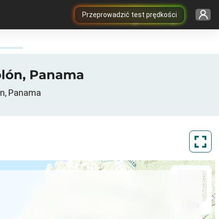
Przeprowadzić test prędkości
Colón, Panama
lón, Panama
ArcGIS