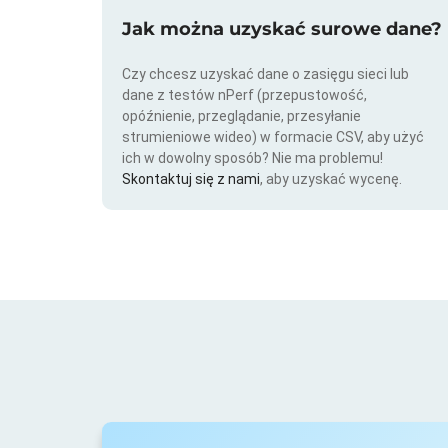
Jak można uzyskać surowe dane?
Czy chcesz uzyskać dane o zasięgu sieci lub
dane z testów nPerf (przepustowość,
opóźnienie, przeglądanie, przesyłanie
strumieniowe wideo) w formacie CSV, aby użyć
ich w dowolny sposób? Nie ma problemu!
Skontaktuj się z nami
, aby uzyskać wycenę.