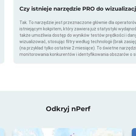
Czy istnieje narzędzie PRO do wizualizac
Tak. To narzędzie jest przeznaczone głównie dla operator
istniejącym kokpitem, który zawiera już statystyki wydajno
także umożliwia dostęp do wyników testów prędkości i da
wizualizować, stosując filtry według technologii (brak zasię
(na przykład tylko ostatnie 2 miesiące). To świetne narzędz
monitorowania konkurentów i identyfikowania obszarów o s
Odkryj nPerf