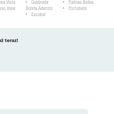
na Vista
Quebrada
Palmas Bellas
vo Vigía
Bonita Adentro
Portobelo
Escobal
ż teraz!