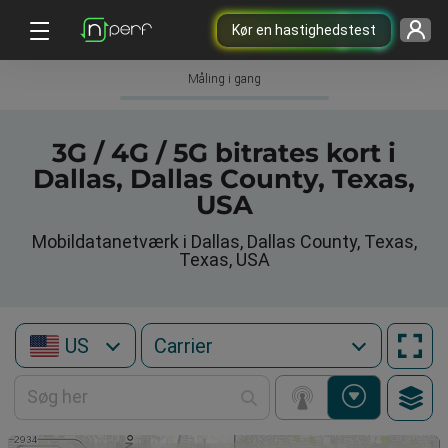
Kør en hastighedstest
Måling i gang
3G / 4G / 5G bitrates kort i
Dallas, Dallas County, Texas,
USA
Mobildatanetværk i Dallas, Dallas County, Texas,
Texas, USA
US