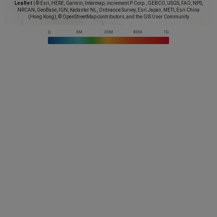
Leaflet
|
© Esri, HERE, Garmin, Intermap, increment P Corp., GEBCO, USGS, FAO, NPS,
NRCAN, GeoBase, IGN, Kadaster NL, Ordnance Survey, Esri Japan, METI, Esri China
(Hong Kong), © OpenStreetMap contributors, and the GIS User Community