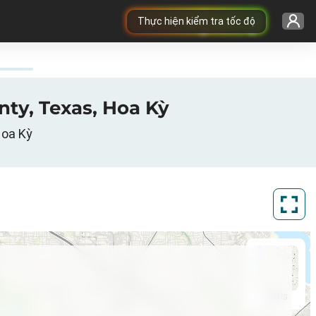
Thực hiện kiểm tra tốc độ
unty, Texas, Hoa Kỳ
Hoa Kỳ
ArcGIS