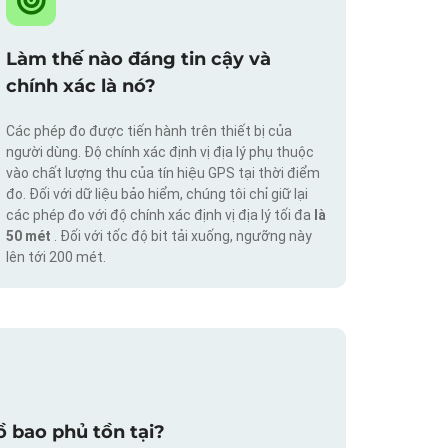
Làm thế nào đáng tin cậy và
chính xác là nó?
Các phép đo được tiến hành trên thiết bị của
người dùng. Độ chính xác định vị địa lý phụ thuộc
vào chất lượng thu của tín hiệu GPS tại thời điểm
đo. Đối với dữ liệu bảo hiểm, chúng tôi chỉ giữ lại
các phép đo với độ chính xác định vị địa lý tối đa
là
50 mét
. Đối với tốc độ bit tải xuống, ngưỡng này
lên tới 200 mét.
 bao phủ tồn tại?