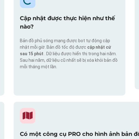
Cập nhật được thực hiện như thế
nào?
Bản đồ phủ sóng mạng được bot tự động cập
nhật mỗi giờ. Bản đồ tốc độ được
cập nhật cứ
sau 15 phút
. Dữ liệu được hiển thị trong hai năm.
Sau hai năm, dữ liệu cũ nhất sẽ bị xóa khỏi bản đồ
mỗi tháng một lần.
Có một công cụ PRO cho hình ảnh bản đồ