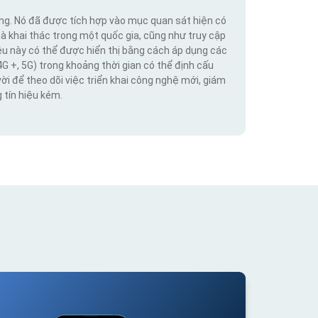
ộng. Nó đã được tích hợp vào mục quan sát hiện có
hà khai thác trong một quốc gia, cũng như truy cập
iệu này có thể được hiển thị bằng cách áp dụng các
4G +, 5G) trong khoảng thời gian có thể định cấu
vời để theo dõi việc triển khai công nghệ mới, giám
 tín hiệu kém.