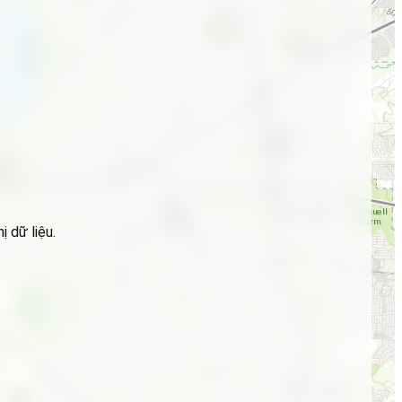
 dữ liệu.