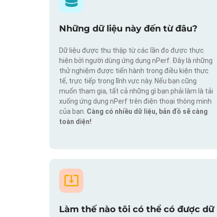
Những dữ liệu này đến từ đâu?
Dữ liệu được thu thập từ các lần đo được thực
hiện bởi người dùng ứng dụng nPerf. Đây là những
thử nghiệm được tiến hành trong điều kiện thực
tế, trực tiếp trong lĩnh vực này. Nếu bạn cũng
muốn tham gia, tất cả những gì bạn phải làm là tải
xuống ứng dụng nPerf trên điện thoại thông minh
của bạn.
Càng có nhiều dữ liệu, bản đồ sẽ càng
toàn diện!
Làm thế nào tôi có thể có được dữ