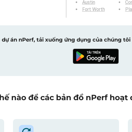
Austin
Cor
Fort Worth
Pl
 dự án nPerf, tải xuống ứng dụng của chúng tôi 
hế nào để các bản đồ nPerf hoạt