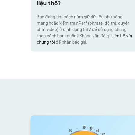
liệu thô?
Bạn đang tìm cách nắm giữ dữ liệu phủ sóng
mạng hoặc kiểm tra nPerf (bitrate, độ trễ, duyệt,
phát video) ở định dạng CSV để sử dụng chúng
theo cách bạn muốn? Không vấn đề gì!
Liên hệ với
chúng tôi
để nhận báo giá.