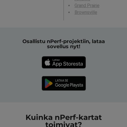
Grand Prairie
Brownsville
Osallistu nPerf-projektiin, lataa
sovellus nyt!
Kuinka nPerf-kartat
toimivat?