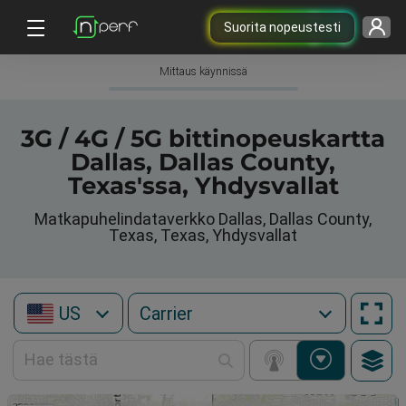
Suorita nopeustesti
Mittaus käynnissä
3G / 4G / 5G bittinopeuskartta
Dallas, Dallas County,
Texas'ssa, Yhdysvallat
Matkapuhelindataverkko Dallas, Dallas County,
Texas, Texas, Yhdysvallat
US