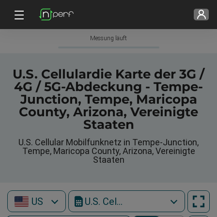
Messung läuft
U.S. Cellulardie Karte der 3G /
4G / 5G-Abdeckung - Tempe-
Junction, Tempe, Maricopa
County, Arizona, Vereinigte
Staaten
U.S. Cellular Mobilfunknetz in Tempe-Junction,
Tempe, Maricopa County, Arizona, Vereinigte
Staaten
US
U.S. Cellular