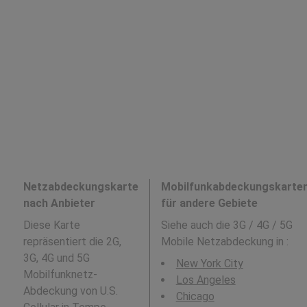
Netzabdeckungskarte
Mobilfunkabdeckungskarte
nach Anbieter
für andere Gebiete
Diese Karte
Siehe auch die 3G / 4G / 5G
repräsentiert die 2G,
Mobile Netzabdeckung in
:
3G, 4G und 5G
New York City
Mobilfunknetz-
Los Angeles
Abdeckung von U.S.
Chicago