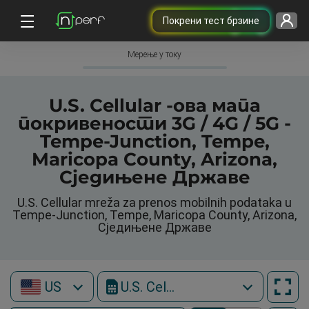
Покрени тест брзине
Мерење у току
U.S. Cellular -ова мапа
покривености 3G / 4G / 5G -
Tempe-Junction, Tempe,
Maricopa County, Arizona,
Сједињене Државе
U.S. Cellular mreža za prenos mobilnih podataka u
Tempe-Junction, Tempe, Maricopa County, Arizona,
Сједињене Државе
US
U.S. Cellular