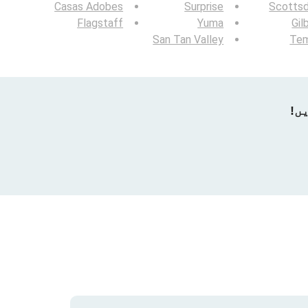
Casas Adobes
Surprise
Scottsd
Flagstaff
Yuma
Gil
San Tan Valley
Te