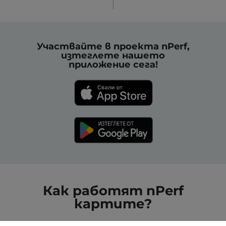
Участвайте в проекта nPerf,
изтеглете нашето
приложение сега!
Как работят nPerf
картите?