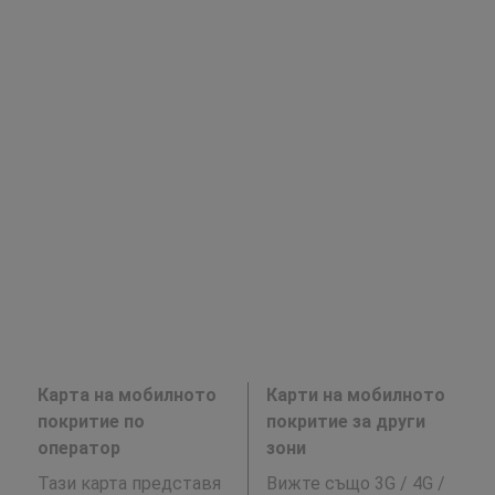
Карта на мобилното
Карти на мобилното
покритие по
покритие за други
оператор
зони
Тази карта представя
Вижте също 3G / 4G /