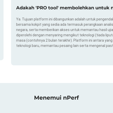
Adakah 'PRO tool' membolehkan untuk m
Ya. Tujuan platform ini dibangunkan adalah untuk pengendal
bersama kokpit yang sedia ada termasuk perangkaan analis
negara, serta memberikan akses untuk memantau hasil ujian
diperolehi dengan menyaring mengikut teknologi (tiada liput
masa (contohnya 2 bulan terakhir). Platform ini antara ya
teknologi baru, memantau pesaing lain serta mengenal pas
Menemui nPerf