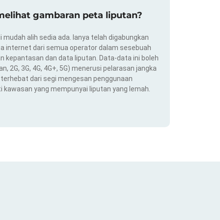
elihat gambaran peta liputan?
i mudah alih sedia ada. Ianya telah digabungkan
a internet dari semua operator dalam sesebuah
 kepantasan dan data liputan. Data-data ini boleh
an, 2G, 3G, 4G, 4G+, 5G) menerusi pelarasan jangka
ng terhebat dari segi mengesan penggunaan
ti kawasan yang mempunyai liputan yang lemah.