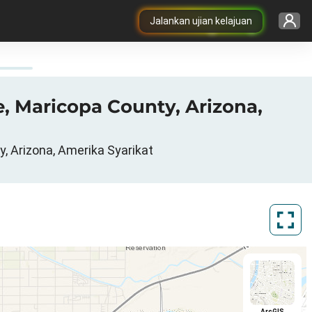
Jalankan ujian kelajuan
e, Maricopa County, Arizona,
, Arizona, Amerika Syarikat
ArcGIS