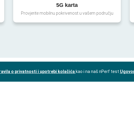
5G karta
Provjerite mobilnu pokrivenost u vašem području
ravila o privatnosti i upotrebi kolačića
kao i na naš nPerf test
Ugovor 