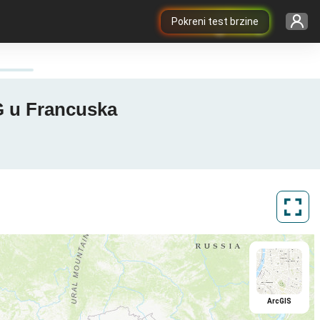
Pokreni test brzine
5G u Francuska
ArcGIS