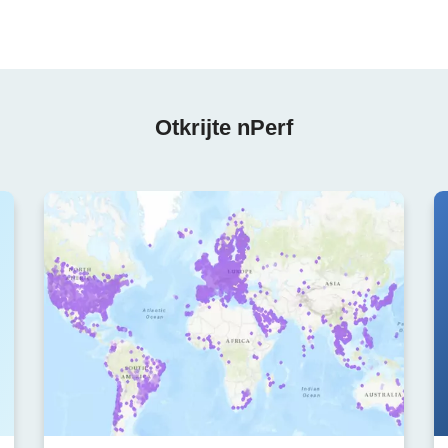
Otkrijte nPerf