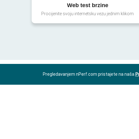
Web test brzine
Procijenite svoju internetsku vezu jednim klikom
Pregledavanjem nPerf.com pristajete na naša
P
HR