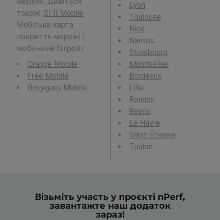
мережі. Дивіться
Lyon
також:
SFR Mobile
Toulouse
Мобільна карта
Nice
покриття мережі і
Nantes
мобільний бітрейт.
Strasbourg
Orange Mobile
Montpellier
Free Mobile
Bordeaux
Bouygues Mobile
Lille
Rennes
Reims
Le Havre
Saint-Étienne
Toulon
Візьміть участь у проєкті nPerf,
завантажте наш додаток
зараз!