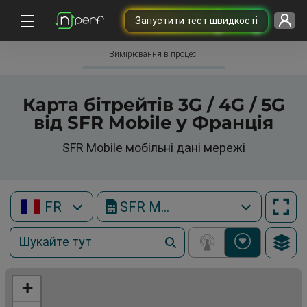
Запустити тест швидкості
Вимірювання в процесі
Карта бітрейтів 3G / 4G / 5G
від SFR Mobile у Франція
SFR Mobile мобільні дані мережі
FR
SFR Mobile
+