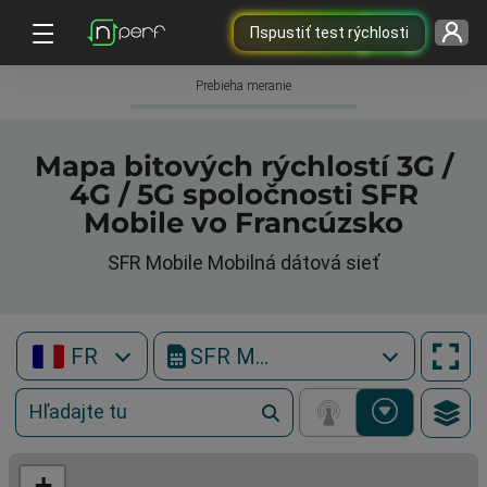
Пspustiť test rýchlosti
Prebieha meranie
Mapa bitových rýchlostí 3G /
4G / 5G spoločnosti SFR
Mobile vo Francúzsko
SFR Mobile Mobilná dátová sieť
FR
SFR Mobile
+