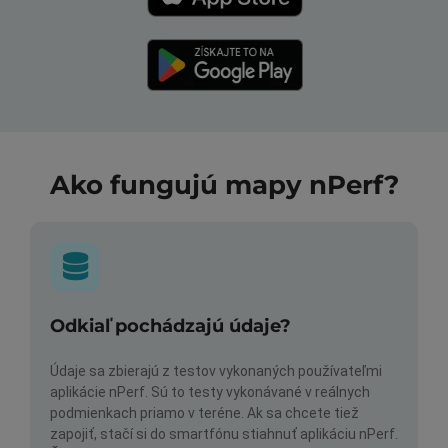
Ako fungujú mapy nPerf?
Odkiaľ pochádzajú údaje?
Údaje sa zbierajú z testov vykonaných používateľmi
aplikácie nPerf. Sú to testy vykonávané v reálnych
podmienkach priamo v teréne. Ak sa chcete tiež
zapojiť, stačí si do smartfónu stiahnuť aplikáciu nPerf.