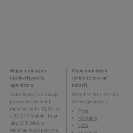
Mapa mobilných
Mapy mobilných
rýchlostí podľa
rýchlostí pre iné
operátora
oblasti
Táto mapa predstavuje
Pozri tiež 3G / 4G / 5G
prenosové rýchlosti
bitové rýchlosti v
:
mobilnej siete 2G, 3G, 4G
Paris
a 5G SFR Mobile . Pozri
Marseille
tiež:
SFR Mobile
Lyon
mobilnej mapa pokrytia
Toulouse