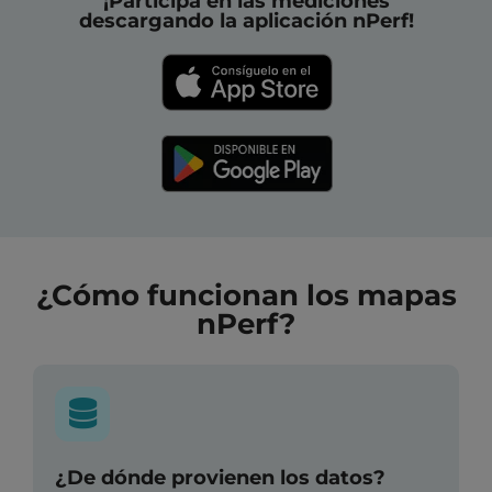
¡Participa en las mediciones
descargando la aplicación nPerf!
¿Cómo funcionan los mapas
nPerf?
¿De dónde provienen los datos?