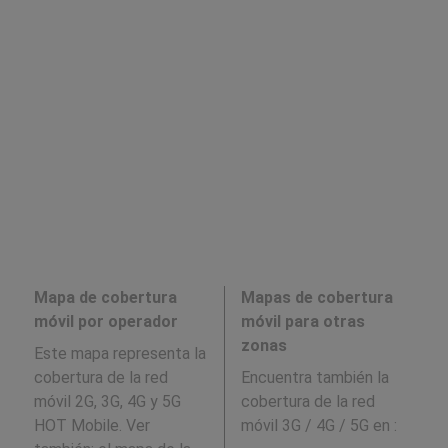
Mapa de cobertura
Mapas de cobertura
móvil por operador
móvil para otras
zonas
Este mapa representa la
cobertura de la red
Encuentra también la
móvil 2G, 3G, 4G y 5G
cobertura de la red
HOT Mobile. Ver
móvil 3G / 4G / 5G en
: