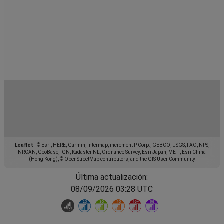
Leaflet
|
© Esri, HERE, Garmin, Intermap, increment P Corp., GEBCO, USGS, FAO, NPS,
NRCAN, GeoBase, IGN, Kadaster NL, Ordnance Survey, Esri Japan, METI, Esri China
(Hong Kong), © OpenStreetMap contributors, and the GIS User Community
Última actualización:
08/09/2026 03:28 UTC