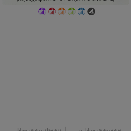
(Hong Kong), © OpenStreetMap contributors, and the GIS User Community
نقشه پوشش موبایل بر
نقشه‌های پوشش موبایل