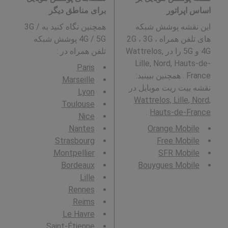
اساس اپراتور
برای مناطق دیگر
این نقشه پوشش شبکه
همچنین نگاه کنید به 3G /
های تلفن همراه 2G ، 3G ،
4G / 5G پوشش شبکه
4G و 5G را در Wattrelos,
تلفن همراه در
:
Lille, Nord, Hauts-de-
Paris
France . همچنین ببینید:
Marseille
نقشه بیت ریت موبایل در
Lyon
Wattrelos, Lille, Nord,
Toulouse
.
Hauts-de-France
Nice
Nantes
Orange Mobile
Strasbourg
Free Mobile
Montpellier
SFR Mobile
Bordeaux
Bouygues Mobile
Lille
Rennes
Reims
Le Havre
Saint-Étienne