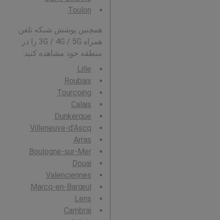
Toulon
همچنین پوشش شبکه تلفن
همراه 3G / 4G / 5G را در
منطقه خود مشاهده کنید:
Lille
Roubaix
Tourcoing
Calais
Dunkerque
Villeneuve-d'Ascq
Arras
Boulogne-sur-Mer
Douai
Valenciennes
Marcq-en-Barœul
Lens
Cambrai