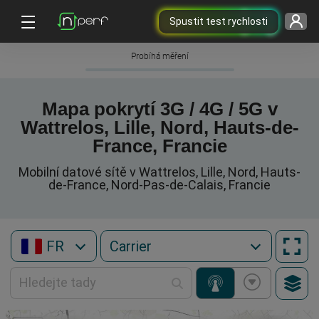
Spustit test rychlosti
Probíhá měření
Mapa pokrytí 3G / 4G / 5G v
Wattrelos, Lille, Nord, Hauts-de-
France, Francie
Mobilní datové sítě v Wattrelos, Lille, Nord, Hauts-
de-France, Nord-Pas-de-Calais, Francie
FR