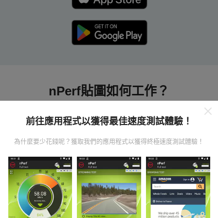
nPerf貼圖如何工作？
前往應用程式以獲得最佳速度測試體驗！
為什麼要少花錢呢？獲取我們的應用程式以獲得終極速度測試體驗！
數據從哪裡來？
數據是從nPerf應用程序用戶進行的測試中收集的。這些
是直接在現場在真實條件下進行的測試。如果您也想參
與其中，只需將nPerf應用程序下載到智能手機上即可。
數據越多，地圖將越全面！
所有測試結果都顯示在地圖