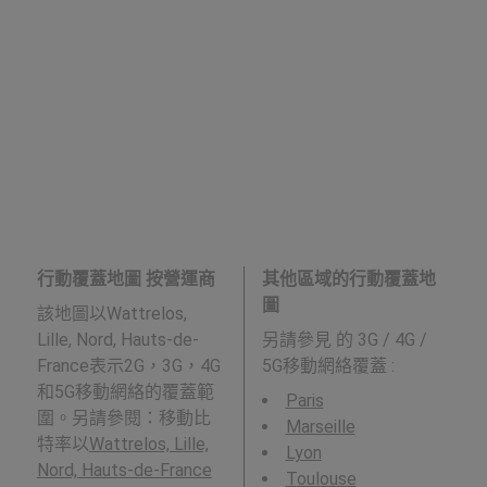
行動覆蓋地圖 按營運商
其他區域的行動覆蓋地
圖
該地圖以Wattrelos,
Lille, Nord, Hauts-de-
另請參見
的 3G / 4G /
France表示2G，3G，4G
5G移動網絡覆蓋 :
和5G移動網絡的覆蓋範
Paris
圍。另請參閱：移動比
Marseille
特率以
Wattrelos, Lille,
Lyon
Nord, Hauts-de-France
Toulouse