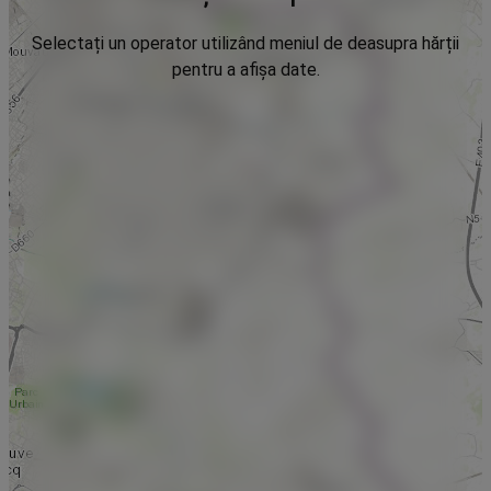
Selectați un operator utilizând meniul de deasupra hărții
pentru a afișa date.