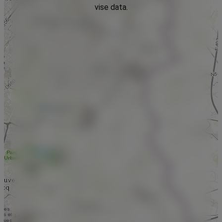
vise data.