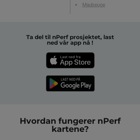
Maubeuge
Ta del til nPerf prosjektet, last
ned vår app nå !
Hvordan fungerer nPerf
kartene?