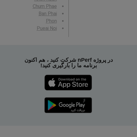
Chum Phae
Ban Phai
Phon
Pueai Noi
در پروژه nPerf شرکت کنید ، هم اکنون
برنامه ما را بارگیری کنید!