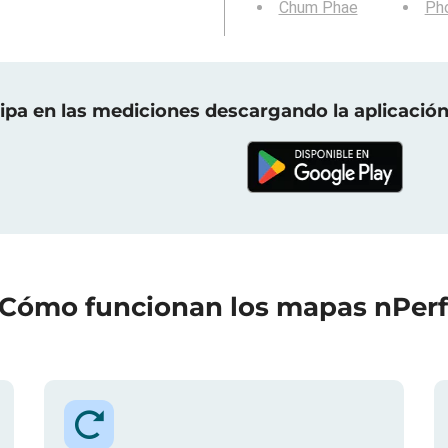
Chum Phae
Ph
cipa en las mediciones descargando la aplicación
Cómo funcionan los mapas nPer