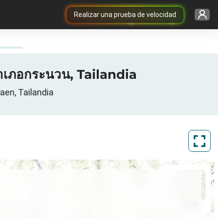
Realizar una prueba de velocidad
ำเภอกระนวน, Tailandia
en, Tailandia
ArcGIS