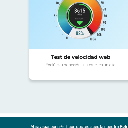
Test de velocidad web
Evalúe su conexión a Internet en un clic
Al navegar por nPerf.com, usted acepta nuestra
Polí