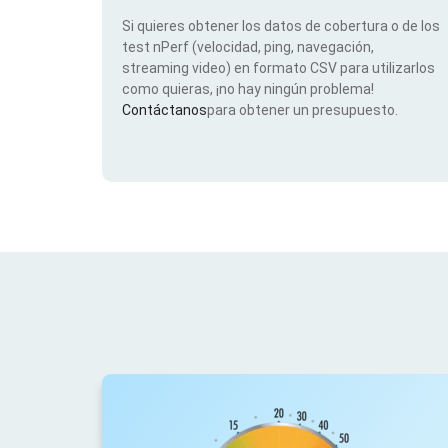
Si quieres obtener los datos de cobertura o de los
test nPerf (velocidad, ping, navegación,
streaming video) en formato CSV para utilizarlos
como quieras, ¡no hay ningún problema!
Contáctanos
para obtener un presupuesto.