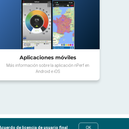
Aplicaciones móviles
Más información sobre la aplicación nPerf en
Android e iOS
Acuerdo de licencia de usuario final
.
OK