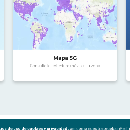
Mapa 5G
Consulta la cobertura móvil en tu zona
tica de uso de cookies y privacidad
, así como nuestra prueba nPerf