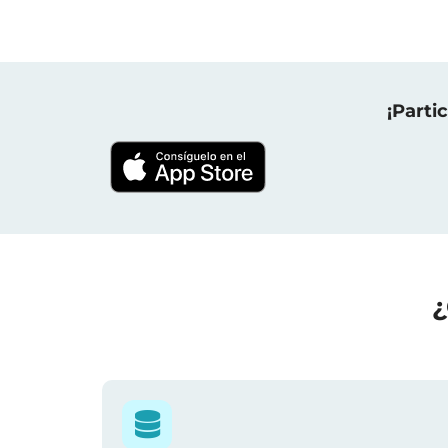
¡Parti
¿