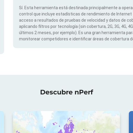
Sí. Esta herramienta está destinada principalmente a opera
control que incluye estadísticas de rendimiento de Internet
acceso a resultados de pruebas de velocidad y datos de cob
aplicando filtros por tecnología (sin cobertura, 2G, 3G, 4G, 4
últimos 2 meses, por ejemplo). Es una gran herramienta para
monitorear competidores e identificar áreas de cobertura de
Descubre nPerf