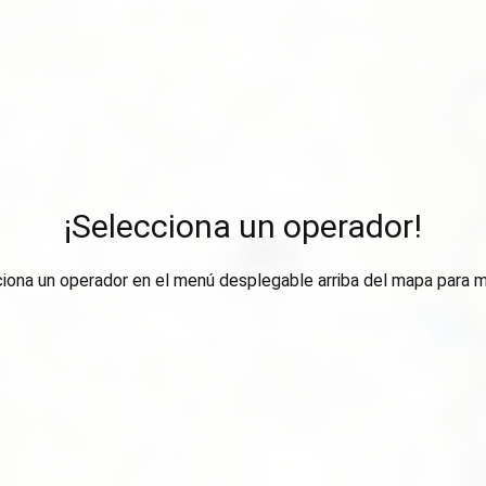
¡Selecciona un operador!
ciona un operador en el menú desplegable arriba del mapa para m