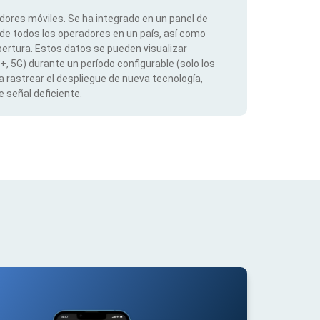
dores móviles. Se ha integrado en un panel de
 de todos los operadores en un país, así como
ertura. Estos datos se pueden visualizar
G+, 5G) durante un período configurable (solo los
 rastrear el despliegue de nueva tecnología,
 señal deficiente.