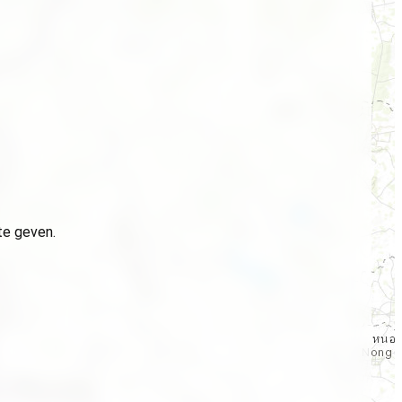
te geven.