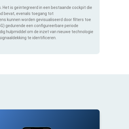
s. Het is geïntegreerd in een bestaande cockpit die
and bevat, evenals toegang tot
s kunnen worden gevisualiseerd door filters toe
 5G) gedurende een configureerbare periode
ldig hulpmiddel om de inzet van nieuwe technologie
ignaaldekking te identificeren.