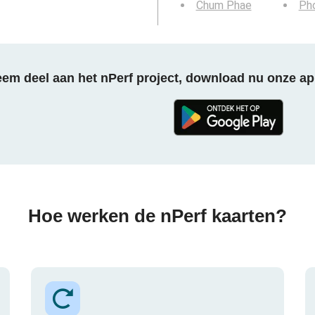
Chum Phae
Ph
em deel aan het nPerf project, download nu onze ap
Hoe werken de nPerf kaarten?