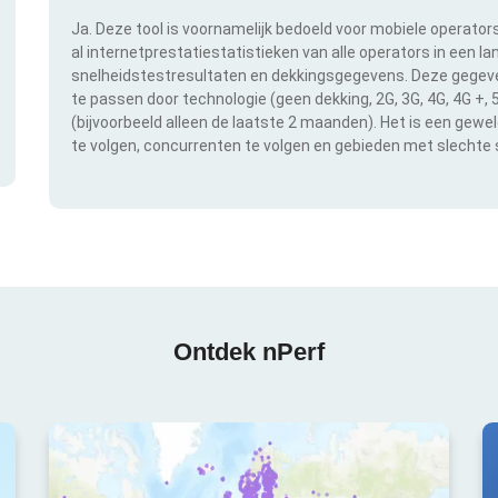
Ja. Deze tool is voornamelijk bedoeld voor mobiele operator
al internetprestatiestatistieken van alle operators in een l
snelheidstestresultaten en dekkingsgegevens. Deze gegeven
te passen door technologie (geen dekking, 2G, 3G, 4G, 4G +,
(bijvoorbeeld alleen de laatste 2 maanden). Het is een gewe
te volgen, concurrenten te volgen en gebieden met slechte s
Ontdek nPerf