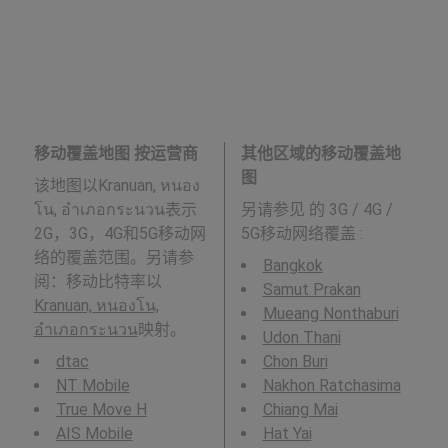
移动覆盖地图 按运营商
其他区域的移动覆盖地
图
该地图以Kranuan, หนอง
โน, อำเภอกระนวน表示
另请参见
的 3G / 4G /
2G，3G，4G和5G移动网
5G移动网络覆盖 :
络的覆盖范围。另请参
Bangkok
阅：移动比特率以
Samut Prakan
Kranuan, หนองโน,
Mueang Nonthaburi
อำเภอกระนวน
映射。
Udon Thani
dtac
Chon Buri
NT Mobile
Nakhon Ratchasima
True Move H
Chiang Mai
AIS Mobile
Hat Yai