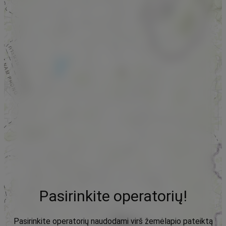
Pasirinkite operatorių!
Pasirinkite operatorių naudodami virš žemėlapio pateiktą