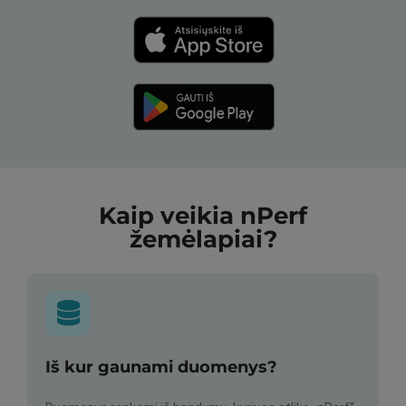
Kaip veikia nPerf
žemėlapiai?
Iš kur gaunami duomenys?