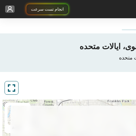
انجام تست سرعت
ArcGIS