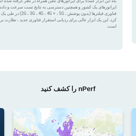
بله این ابزار عمدتا برای اپراتورهای تلفن همراه در نظر گرفته شده 
اپراتورهای یک کشور و همچنین دسترسی به نتایج تست سرعت و داده ها
کرد. این یک ابزار عالی برای ردیابی استقرار فناوری جدید ، نظار
است.
nPerf را کشف کنید