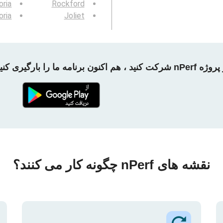
oria
Rockford
oria
Joliet
 شرکت کنید ، هم اکنون برنامه ما را بارگیری کنید!
نقشه های nPerf چگونه کار می کنند؟