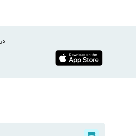
در پروژه nPerf