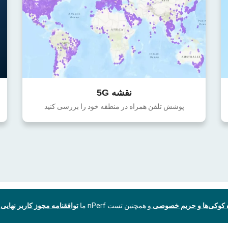
نقشه 5G
پوشش تلفن همراه در منطقه خود را بررسی کنید
ه کوکی‌ها و حریم خصوصی
و همچنین تست nPerf ما
توافقنامه مجوز کاربر نهایی