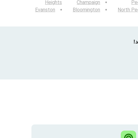
Heights
Champaign
Pe
Evanston
Bloomington
North Pe