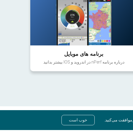
برنامه های موبایل
درباره برنامه nPerf در اندروید و IOS بیشتر بدانید
موافقت می‌کنید.
خوب است