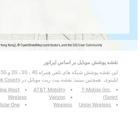
(Hong Kong), © OpenStreetMap contributors, and the GIS User Community
نقشه پوشش موبایل بر اساس اپراتور
ایلینوی . همچنین ببینید: نقشه بیت ریت موبایل در
, Cook County
lina West
AT&T Mobility
T-Mobile (inc.
Wireless
Verizon
Sprint)
lular One
Wireless
Union Wireless