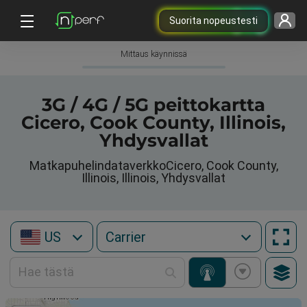
Suorita nopeustesti
Mittaus käynnissä
3G / 4G / 5G peittokartta
Cicero, Cook County, Illinois,
Yhdysvallat
MatkapuhelindataverkkoCicero, Cook County,
Illinois, Illinois, Yhdysvallat
US