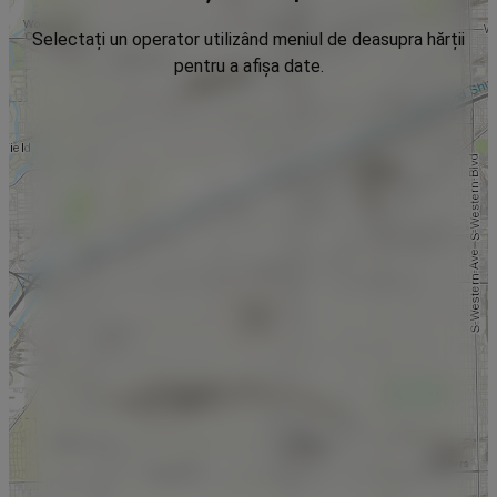
Selectați un operator utilizând meniul de deasupra hărții
pentru a afișa date.