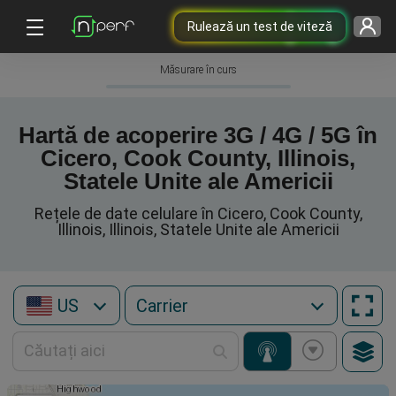
Rulează un test de viteză
Măsurare în curs
Hartă de acoperire 3G / 4G / 5G în
Cicero, Cook County, Illinois,
Statele Unite ale Americii
Rețele de date celulare în Cicero, Cook County,
Illinois, Illinois, Statele Unite ale Americii
US