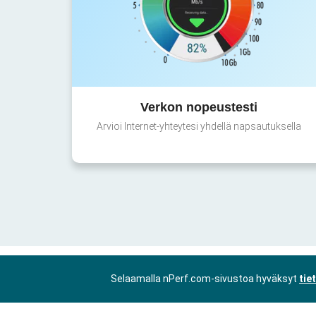
Verkon nopeustesti
Arvioi Internet-yhteytesi yhdellä napsautuksella
Selaamalla nPerf.com-sivustoa hyväksyt
tie