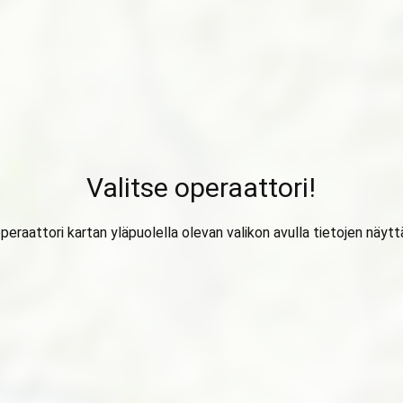
Valitse operaattori!
operaattori kartan yläpuolella olevan valikon avulla tietojen näytt