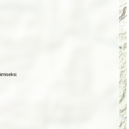
ämiseksi.