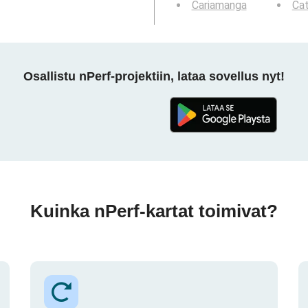
Cariamanga
Ca
Osallistu nPerf-projektiin, lataa sovellus nyt!
Kuinka nPerf-kartat toimivat?