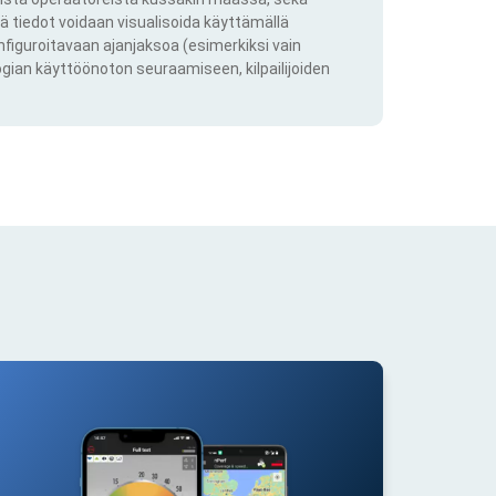
ä tiedot voidaan visualisoida käyttämällä
onfiguroitavaan ajanjaksoa (esimerkiksi vain
ogian käyttöönoton seuraamiseen, kilpailijoiden